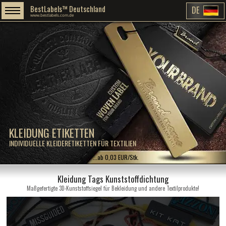
BestLabels™ Deutschland
DE
www.bestlabels.com.de
KLEIDUNG ETIKETTEN
INDIVIDUELLE KLEIDERETIKETTEN FÜR TEXTILIEN
...ab 0,03 EUR/Stk.
Kleidung Tags Kunststoffdichtung
Maßgefertigte 3D-Kunststoffsiegel für Bekleidung und andere Textilprodukte!