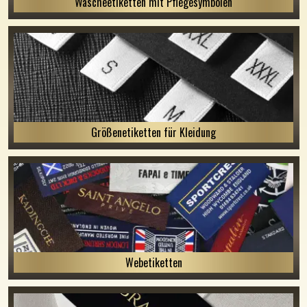
Wäscheetiketten mit Pflegesymbolen
Größenetiketten für Kleidung
Webetiketten