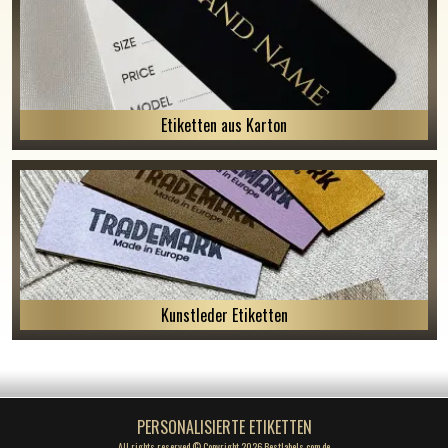
Etiketten aus Karton
Kunstleder Etiketten
PERSONALISIERTE ETIKETTEN
All rights reserved © Copyright 2026 Bestlabels.com.de