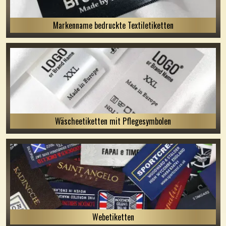
Markenname bedruckte Textiletiketten
Wäscheetiketten mit Pflegesymbolen
Webetiketten