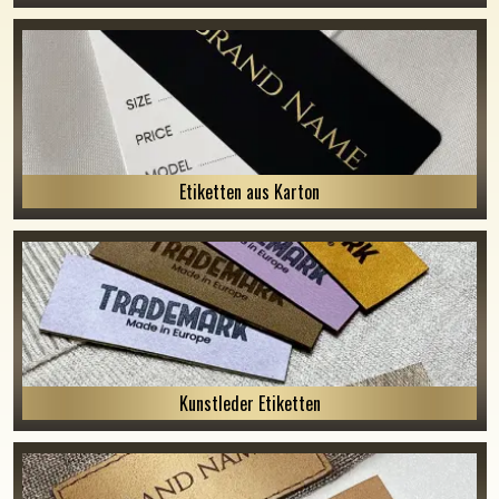
Etiketten aus Karton
Kunstleder Etiketten