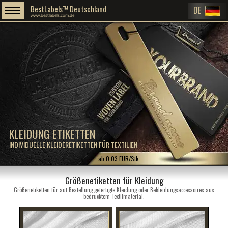
BestLabels™ Deutschland
DE
www.bestlabels.com.de
KLEIDUNG ETIKETTEN
INDIVIDUELLE KLEIDERETIKETTEN FÜR TEXTILIEN
...ab 0,03 EUR/Stk.
Größenetiketten für Kleidung
Größenetiketten für auf Bestellung gefertigte Kleidung oder Bekleidungsaccessoires aus
bedrucktem Textilmaterial.