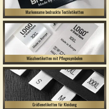
Markenname bedruckte Textiletiketten
Wäscheetiketten mit Pflegesymbolen
Größenetiketten für Kleidung