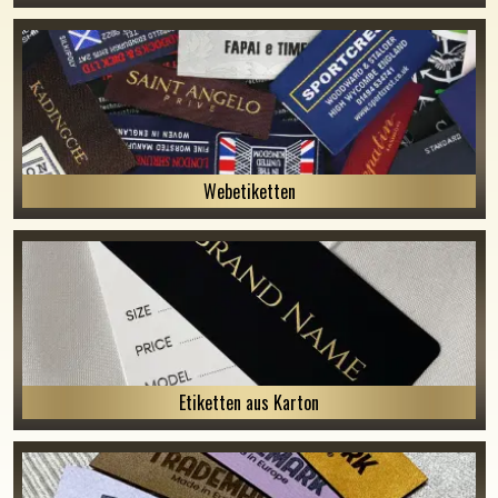
Webetiketten
Etiketten aus Karton