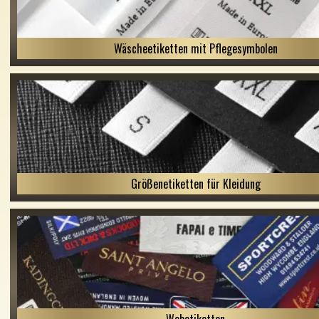
Wäscheetiketten mit Pflegesymbolen
Größenetiketten für Kleidung