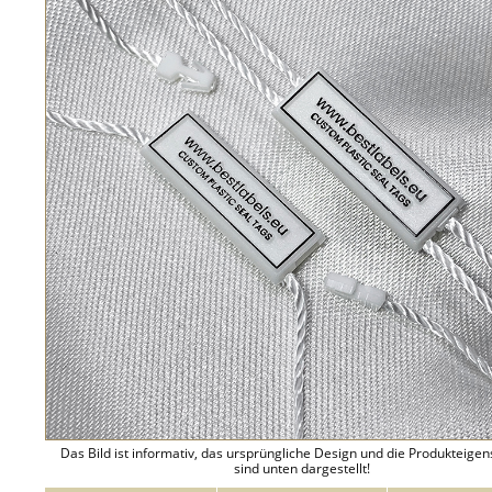
Das Bild ist informativ, das ursprüngliche Design und die Produkteige
sind unten dargestellt!