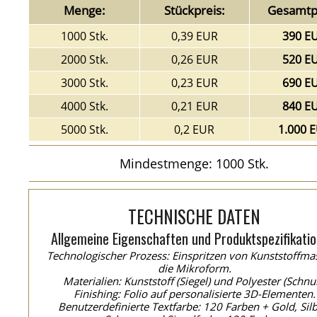
Menge:
Stückpreis:
Gesamtpr
1000 Stk.
0,39 EUR
390 E
2000 Stk.
0,26 EUR
520 E
3000 Stk.
0,23 EUR
690 E
4000 Stk.
0,21 EUR
840 E
5000 Stk.
0,2 EUR
1.000 
Mindestmenge: 1000 Stk.
TECHNISCHE DATEN
Allgemeine Eigenschaften und Produktspezifikatio
Technologischer Prozess: Einspritzen von Kunststoffma
die Mikroform.
Materialien: Kunststoff (Siegel) und Polyester (Schnur
Finishing: Folio auf personalisierte 3D-Elementen.
Benutzerdefinierte Textfarbe: 120 Farben + Gold, Silb