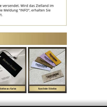
e versendet. Wird das Zielland im
 Meldung "INFO", erhalten Sie
t.
iketten aus Karton
Kunstleder Etiketten