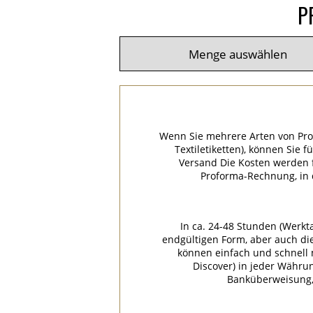
P
Wenn Sie mehrere Arten von Pro
Textiletiketten), können Sie 
Versand Die Kosten werden f
Proforma-Rechnung, in
In ca. 24-48 Stunden (Werkt
endgültigen Form, aber auch di
können einfach und schnell m
Discover) in jeder Währu
Banküberweisung, 