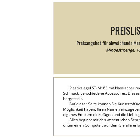
PREISLI
Preisangebot für abweichende Me
Mindestmenge: 10
Plastiksiegel ST-M163 mit klassischer 
Schmuck, verschiedene Accessoires. Dieses
hergestellt.
Auf dieser Seite können Sie Kunststoffs
Möglichkeit haben, Ihren Namen einzugeben, f
eigenes Emblem einzufügen und die Lieblin
Alles beginnt mit den wesentlichen Schri
unten einen Computer, auf dem Sie alle erf