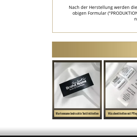
Nach der Herstellung werden die
obigen Formular ("PRODUKTION
n
Markenname bedruckte Textiletiketten
Wäscheetiketten mit Pfl