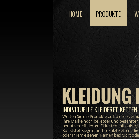
HOME
PRODUKTE
W
KLEIDUNG 
INDIVIDUELLE KLEIDERETIKETTEN 
Werten Sie die Produkte auf, die Sie ver
Ihre Marke noch beliebter und begehrter
benutzerdefinierten Etiketten mit außer
Kunststoffsiegeln und Textiletiketten, di
oder Ihrem eigenen Namen bedruckt oder