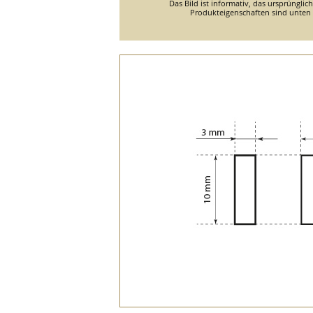
Das Bild ist informativ, das ursprünglic
Produkteigenschaften sind unten d