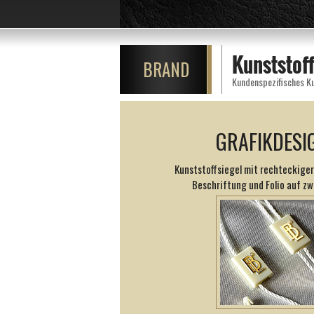
Kunststof
BRAND
GRAFIKDESI
Kunststoffsiegel mit rechteckiger
Beschriftung und Folio auf zw