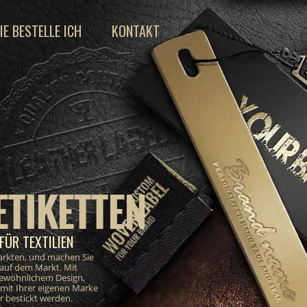
IE BESTELLE ICH
KONTAKT
ETIKETTEN
FÜR TEXTILIEN
markten, und machen Sie
 auf dem Markt. Mit
gewöhnlichem Design,
e mit Ihrer eigenen Marke
 bestickt werden.