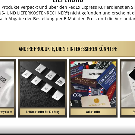
 Produkte verpackt und über den FedEx Express Kurierdienst an Si
S- UND LIEFERKOSTENRECHNER") nicht gefunden und erscheint die
ach Abgabe der Bestellung per E-Mail den Preis und die Versandar
ANDERE PRODUKTE, DIE SIE INTERESSIEREN KÖNNTEN:
egesymbolen
Größenetiketten für Kleidung
Webetiketten
Et