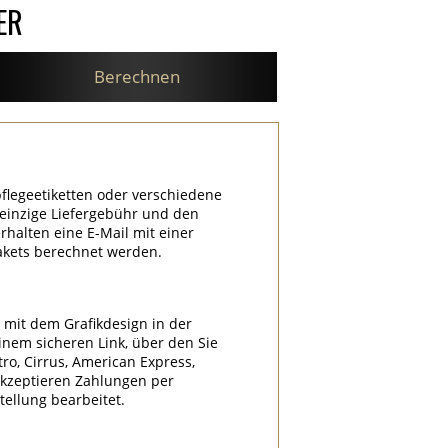
ER
Berechnen
flegeetiketten oder verschiedene
e einzige Liefergebühr und den
halten eine E-Mail mit einer
akets berechnet werden.
l mit dem Grafikdesign in der
nem sicheren Link, über den Sie
tro, Cirrus, American Express,
akzeptieren Zahlungen per
ellung bearbeitet.