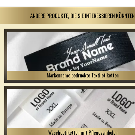
ANDERE PRODUKTE, DIE SIE INTERESSIEREN KÖNNTEN
Markenname bedruckte Textiletiketten
Wäscheetiketten mit Pflegesymbolen