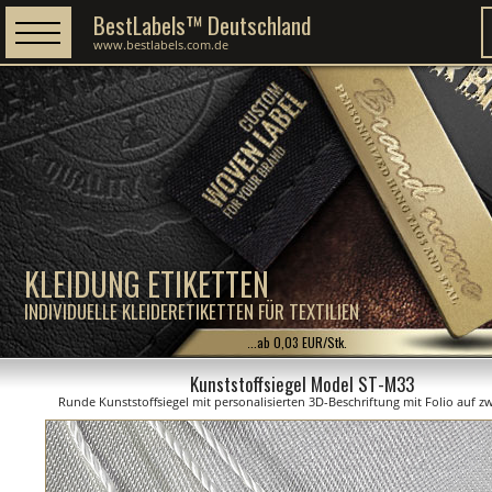
BestLabels™ Deutschland
www.bestlabels.com.de
KLEIDUNG ETIKETTEN
INDIVIDUELLE KLEIDERETIKETTEN FÜR TEXTILIEN
...ab 0,03 EUR/Stk.
Kunststoffsiegel Model ST-M33
Runde Kunststoffsiegel mit personalisierten 3D-Beschriftung mit Folio auf zw