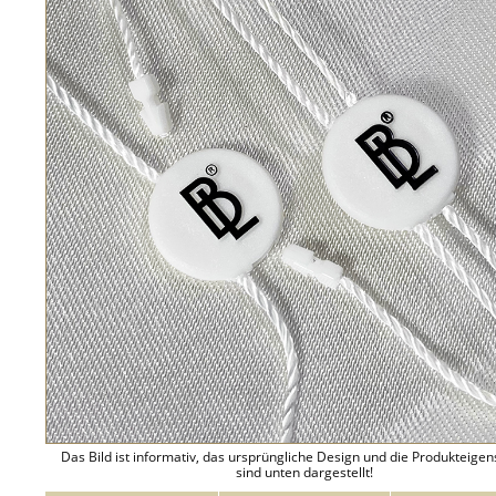
Das Bild ist informativ, das ursprüngliche Design und die Produkteige
sind unten dargestellt!