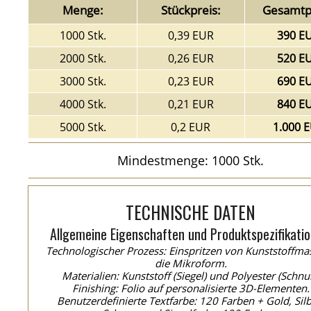
Menge:
Stückpreis:
Gesamtpr
1000 Stk.
0,39 EUR
390 E
2000 Stk.
0,26 EUR
520 E
3000 Stk.
0,23 EUR
690 E
4000 Stk.
0,21 EUR
840 E
5000 Stk.
0,2 EUR
1.000 
Mindestmenge: 1000 Stk.
TECHNISCHE DATEN
Allgemeine Eigenschaften und Produktspezifikatio
Technologischer Prozess: Einspritzen von Kunststoffma
die Mikroform.
Materialien: Kunststoff (Siegel) und Polyester (Schnur
Finishing: Folio auf personalisierte 3D-Elementen.
Benutzerdefinierte Textfarbe: 120 Farben + Gold, Silb