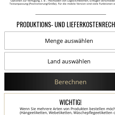
Optionen zur Verfügung, z. B .: Hochladen von Logos/Emblemen, Einfügen verschieden
Textanpassung (Positionierung/Größe). Für die mobile Version sind viele Funktionen 
PRODUKTIONS- UND LIEFERKOSTENREC
Berechnen
WICHTIG!
Wenn Sie mehrere Arten von Produkten bestellen möc
(Hängeetiketten, Webetiketten, Wäschepflegeetiketten 