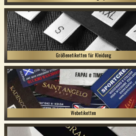
Größenetiketten für Kleidung
Webetiketten