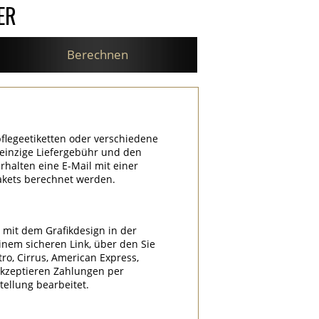
ER
Berechnen
flegeetiketten oder verschiedene
e einzige Liefergebühr und den
halten eine E-Mail mit einer
akets berechnet werden.
l mit dem Grafikdesign in der
nem sicheren Link, über den Sie
tro, Cirrus, American Express,
akzeptieren Zahlungen per
ellung bearbeitet.