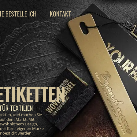
IE BESTELLE ICH
KONTAKT
ETIKETTEN
FÜR TEXTILIEN
markten, und machen Sie
 auf dem Markt. Mit
gewöhnlichem Design,
e mit Ihrer eigenen Marke
 bestickt werden.