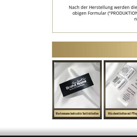
Nach der Herstellung werden die
obigen Formular ("PRODUKTION
n
Markenname bedruckte Textiletiketten
Wäscheetiketten mit Pfl