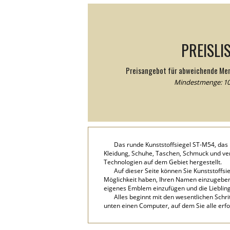
PREISLI
Preisangebot für abweichende Me
Mindestmenge: 10
Das runde Kunststoffsiegel ST-M54, das 
Kleidung, Schuhe, Taschen, Schmuck und ver
Technologien auf dem Gebiet hergestellt.
Auf dieser Seite können Sie Kunststoffs
Möglichkeit haben, Ihren Namen einzugeben, f
eigenes Emblem einzufügen und die Lieblin
Alles beginnt mit den wesentlichen Schri
unten einen Computer, auf dem Sie alle erf