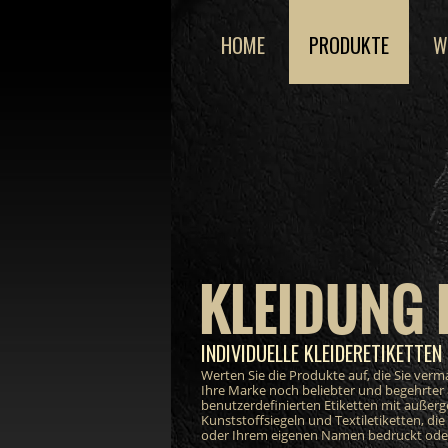
HOME
PRODUKTE
W
KLEIDUNG 
INDIVIDUELLE KLEIDERETIKETTEN 
Werten Sie die Produkte auf, die Sie ver
Ihre Marke noch beliebter und begehrter
benutzerdefinierten Etiketten mit außer
Kunststoffsiegeln und Textiletiketten, di
oder Ihrem eigenen Namen bedruckt oder