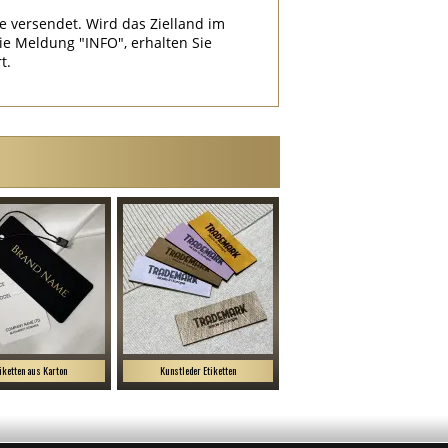
e versendet. Wird das Zielland im
 Meldung "INFO", erhalten Sie
t.
iketten aus Karton
Kunstleder Etiketten