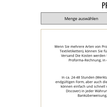
P
Wenn Sie mehrere Arten von Pro
Textiletiketten), können Sie 
Versand Die Kosten werden f
Proforma-Rechnung, in
In ca. 24-48 Stunden (Werkt
endgültigen Form, aber auch di
können einfach und schnell m
Discover) in jeder Währu
Banküberweisung, 