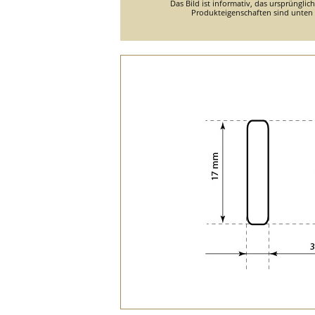
Das Bild ist informativ, das ursprünglic
Produkteigenschaften sind unten d