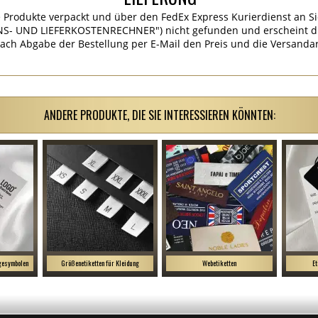
 Produkte verpackt und über den FedEx Express Kurierdienst an Si
S- UND LIEFERKOSTENRECHNER") nicht gefunden und erscheint die
ach Abgabe der Bestellung per E-Mail den Preis und die Versandar
ANDERE PRODUKTE, DIE SIE INTERESSIEREN KÖNNTEN:
egesymbolen
Größenetiketten für Kleidung
Webetiketten
Et