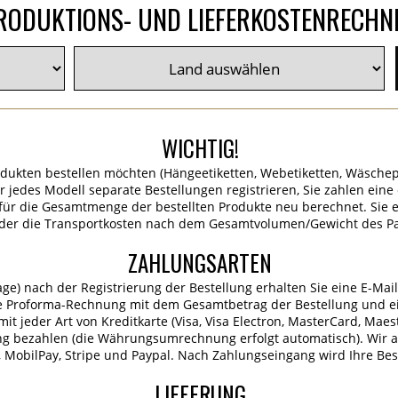
RODUKTIONS- UND LIEFERKOSTENRECHN
WICHTIG!
dukten bestellen möchten (Hängeetiketten, Webetiketten, Wäschep
für jedes Modell separate Bestellungen registrieren, Sie zahlen ein
ür die Gesamtmenge der bestellten Produkte neu berechnet. Sie er
 der die Transportkosten nach dem Gesamtvolumen/Gewicht des P
ZAHLUNGSARTEN
age) nach der Registrierung der Bestellung erhalten Sie eine E-Mai
e Proforma-Rechnung mit dem Gesamtbetrag der Bestellung und ei
it jeder Art von Kreditkarte (Visa, Visa Electron, MasterCard, Maes
ng bezahlen (die Währungsumrechnung erfolgt automatisch). Wir 
MobilPay, Stripe und Paypal. Nach Zahlungseingang wird Ihre Best
LIEFERUNG