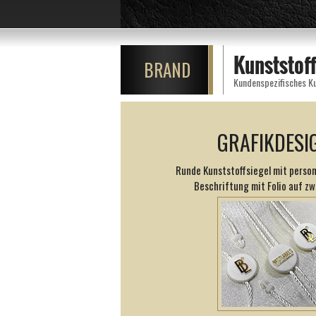
Kunststof
BRAND
Kundenspezifisches Ku
GRAFIKDESI
Runde Kunststoffsiegel mit person
Beschriftung mit Folio auf zw