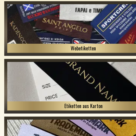
Webetiketten
Etiketten aus Karton