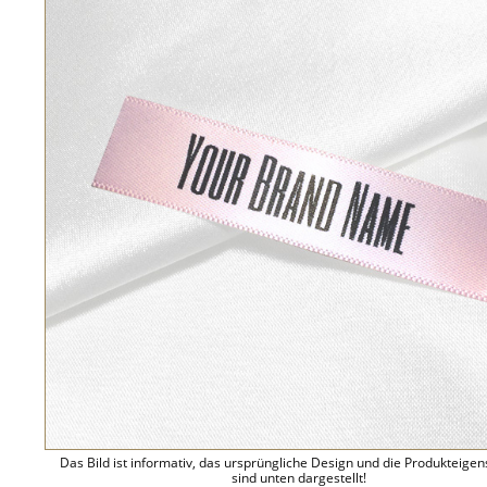
Das Bild ist informativ, das ursprüngliche Design und die Produkteige
sind unten dargestellt!