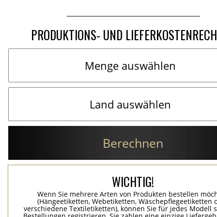
PRODUKTIONS- UND LIEFERKOSTENREC
Berechnen
WICHTIG!
Wenn Sie mehrere Arten von Produkten bestellen möc
(Hängeetiketten, Webetiketten, Wäschepflegeetiketten 
verschiedene Textiletiketten), können Sie für jedes Modell 
Bestellungen registrieren, Sie zahlen eine einzige Lieferge