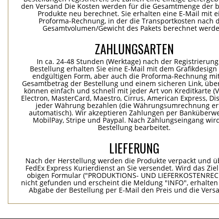
den Versand Die Kosten werden für die Gesamtmenge der b
Produkte neu berechnet. Sie erhalten eine E-Mail mit e
Proforma-Rechnung, in der die Transportkosten nach
Gesamtvolumen/Gewicht des Pakets berechnet werde
ZAHLUNGSARTEN
In ca. 24-48 Stunden (Werktage) nach der Registrierung
Bestellung erhalten Sie eine E-Mail mit dem Grafikdesign 
endgültigen Form, aber auch die Proforma-Rechnung mi
Gesamtbetrag der Bestellung und einem sicheren Link, übe
können einfach und schnell mit jeder Art von Kreditkarte (Vi
Electron, MasterCard, Maestro, Cirrus, American Express, Dis
jeder Währung bezahlen (die Währungsumrechnung erf
automatisch). Wir akzeptieren Zahlungen per Banküberwe
MobilPay, Stripe und Paypal. Nach Zahlungseingang wird
Bestellung bearbeitet.
LIEFERUNG
Nach der Herstellung werden die Produkte verpackt und ü
FedEx Express Kurierdienst an Sie versendet. Wird das Zie
obigen Formular ("PRODUKTIONS- UND LIEFERKOSTENREC
nicht gefunden und erscheint die Meldung "INFO", erhalten
Abgabe der Bestellung per E-Mail den Preis und die Vers