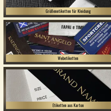
Größenetiketten für Kleidung
Webetiketten
Etiketten aus Karton