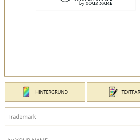
HINTERGRUND
TEXTFA