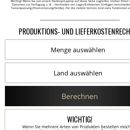
Wichtig! Wenn Sie von einem Desktop/Laptop auf diese Seite zugreifen, stehen Ihnen 
Optionen zur Verfügung, z. B .: Hochladen von Logos/Emblemen, Einfügen verschieden
Textanpassung (Positionierung/Größe). Für die mobile Version sind viele Funktionen 
PRODUKTIONS- UND LIEFERKOSTENREC
Berechnen
WICHTIG!
Wenn Sie mehrere Arten von Produkten bestellen möc