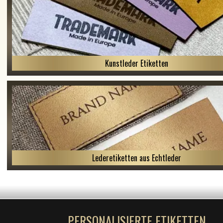
Kunstleder Etiketten
Lederetiketten aus Echtleder
PERSONALISIERTE ETIKETTEN