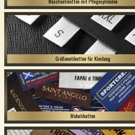
Wäscheetiketten mit Pflegesymbolen
Größenetiketten für Kleidung
Webetiketten