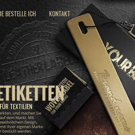
IE BESTELLE ICH
KONTAKT
ETIKETTEN
FÜR TEXTILIEN
markten, und machen Sie
 auf dem Markt. Mit
gewöhnlichem Design,
e mit Ihrer eigenen Marke
 bestickt werden.