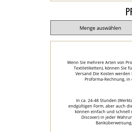
P
Wenn Sie mehrere Arten von Pro
Textiletiketten), können Sie 
Versand Die Kosten werden f
Proforma-Rechnung, in
In ca. 24-48 Stunden (Werkt
endgültigen Form, aber auch di
können einfach und schnell m
Discover) in jeder Währu
Banküberweisung, 