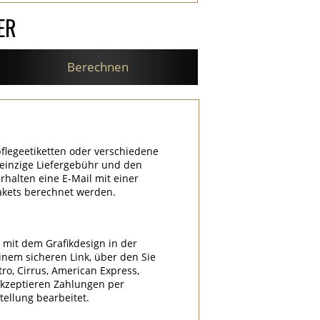
ER
Berechnen
flegeetiketten oder verschiedene
e einzige Liefergebühr und den
halten eine E-Mail mit einer
akets berechnet werden.
l mit dem Grafikdesign in der
nem sicheren Link, über den Sie
tro, Cirrus, American Express,
akzeptieren Zahlungen per
ellung bearbeitet.