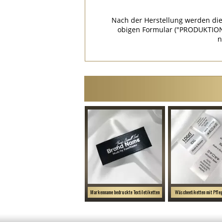
Nach der Herstellung werden die
obigen Formular ("PRODUKTION
n
Markenname bedruckte Textiletiketten
Wäscheetiketten mit Pfl