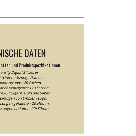
NISCHE DATEN
haften und Produktspezifikationen.
ensity Digital Stickerei
 (Unterstützung): Damast.
nhintergrund: 120 Farben.
tandardstickgarn: 120 Farben.
rex-Stickgarn: Gold und Silber.
Einfügen von Emblem/Logo.
ssungen gefaltete - 20x40mm.
ssungen entfaltet - 20x80mm.