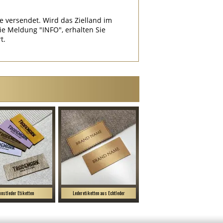
e versendet. Wird das Zielland im
 Meldung "INFO", erhalten Sie
t.
nstleder Etiketten
Lederetiketten aus Echtleder