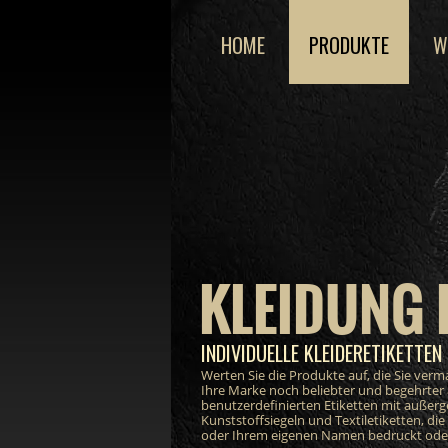
HOME
PRODUKTE
W
KLEIDUNG 
INDIVIDUELLE KLEIDERETIKETTEN 
Werten Sie die Produkte auf, die Sie ver
Ihre Marke noch beliebter und begehrter
benutzerdefinierten Etiketten mit außer
Kunststoffsiegeln und Textiletiketten, di
oder Ihrem eigenen Namen bedruckt oder