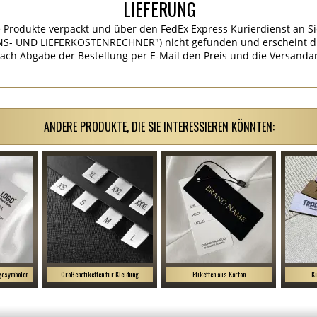
LIEFERUNG
 Produkte verpackt und über den FedEx Express Kurierdienst an Si
S- UND LIEFERKOSTENRECHNER") nicht gefunden und erscheint die
ach Abgabe der Bestellung per E-Mail den Preis und die Versandar
ANDERE PRODUKTE, DIE SIE INTERESSIEREN KÖNNTEN:
egesymbolen
Größenetiketten für Kleidung
Etiketten aus Karton
Ku