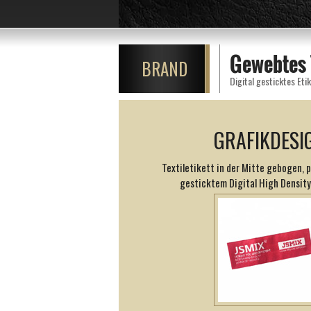
Gewebtes 
BRAND
GRAFIKDESI
Textiletikett in der Mitte gebogen, p
gesticktem Digital High Density