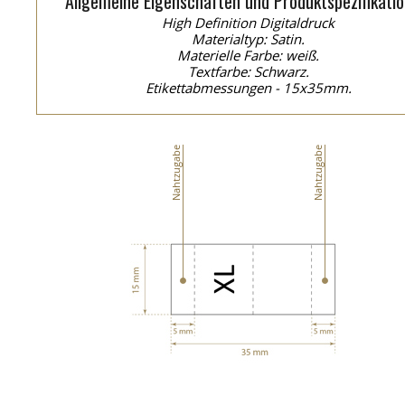
Allgemeine Eigenschaften und Produktspezifikatio
High Definition Digitaldruck
Materialtyp: Satin.
Materielle Farbe: weiß.
Textfarbe: Schwarz.
Etikettabmessungen - 15x35mm.
Nahtzugabe
Nahtzugabe