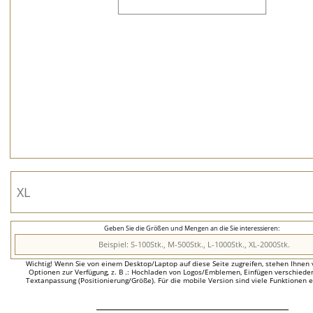
Geben Sie die Größen und Mengen an die Sie interessieren:
Wichtig! Wenn Sie von einem Desktop/Laptop auf diese Seite zugreifen, stehen Ihnen 
Optionen zur Verfügung, z. B .: Hochladen von Logos/Emblemen, Einfügen verschieden
Textanpassung (Positionierung/Größe). Für die mobile Version sind viele Funktionen 