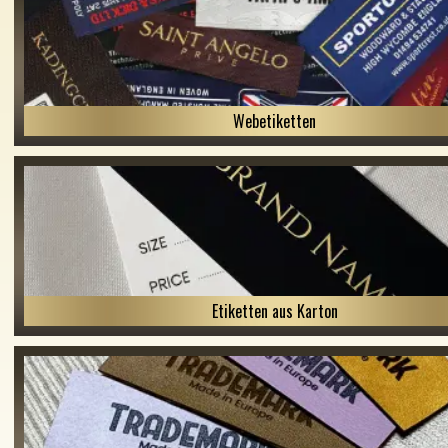
Webetiketten
Etiketten aus Karton