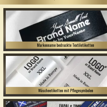
Markenname bedruckte Textiletiketten
Wäscheetiketten mit Pflegesymbolen