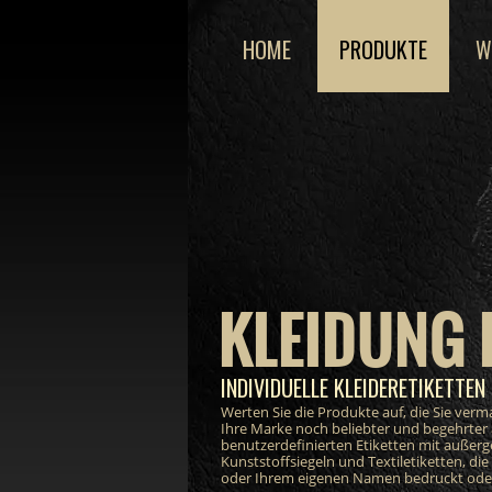
HOME
PRODUKTE
W
KLEIDUNG 
INDIVIDUELLE KLEIDERETIKETTEN 
Werten Sie die Produkte auf, die Sie ver
Ihre Marke noch beliebter und begehrter
benutzerdefinierten Etiketten mit außer
Kunststoffsiegeln und Textiletiketten, di
oder Ihrem eigenen Namen bedruckt oder