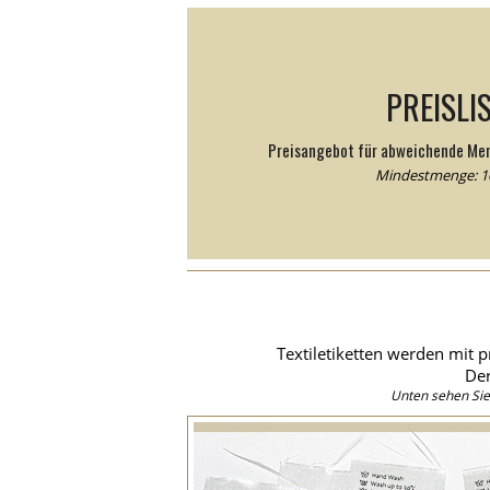
PREISLI
Preisangebot für abweichende Me
Mindestmenge: 10
Textiletiketten werden mit p
Der
Unten sehen Sie 