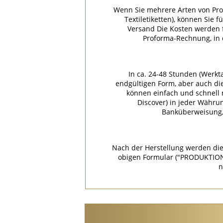
Wenn Sie mehrere Arten von Pro
Textiletiketten), können Sie 
Versand Die Kosten werden f
Proforma-Rechnung, in
In ca. 24-48 Stunden (Werkt
endgültigen Form, aber auch di
können einfach und schnell m
Discover) in jeder Währu
Banküberweisung, 
Nach der Herstellung werden die
obigen Formular ("PRODUKTION
n