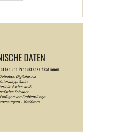
NISCHE DATEN
haften und Produktspezifikationen.
efinition Digitaldruck
aterialtyp: Satin.
erielle Farbe: weiß.
xtfarbe: Schwarz.
Einfügen von Emblem/Logo.
abmessungen - 30x50mm.