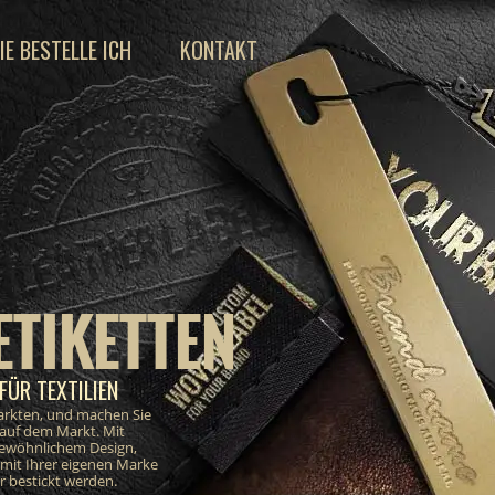
IE BESTELLE ICH
KONTAKT
ETIKETTEN
FÜR TEXTILIEN
markten, und machen Sie
 auf dem Markt. Mit
gewöhnlichem Design,
e mit Ihrer eigenen Marke
 bestickt werden.