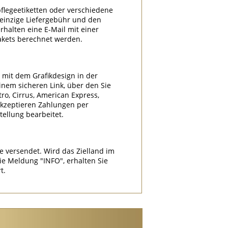
flegeetiketten oder verschiedene
e einzige Liefergebühr und den
halten eine E-Mail mit einer
akets berechnet werden.
l mit dem Grafikdesign in der
nem sicheren Link, über den Sie
tro, Cirrus, American Express,
akzeptieren Zahlungen per
ellung bearbeitet.
e versendet. Wird das Zielland im
 Meldung "INFO", erhalten Sie
t.