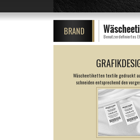
Wäscheeti
BRAND
Benutzerdefiniertes E
GRAFIKDESI
Wäscheetiketten textile gedruckt a
schneiden entsprechend den vorges