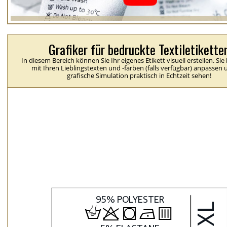
Grafiker für bedruckte Textiletikette
In diesem Bereich können Sie Ihr eigenes Etikett visuell erstellen. Si
mit Ihren Lieblingstexten und -farben (falls verfügbar) anpassen 
grafische Simulation praktisch in Echtzeit sehen!
H
p
j
N
b