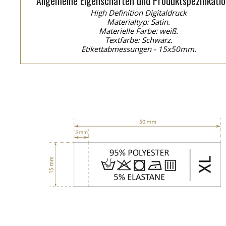
Allgemeine Eigenschaften und Produktspezifikatio
High Definition Digitaldruck
Materialtyp: Satin.
Materielle Farbe: weiß.
Textfarbe: Schwarz.
Etikettabmessungen - 15x50mm.