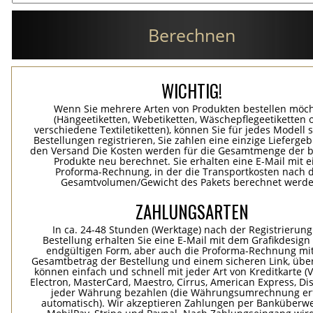
Berechnen
WICHTIG!
Wenn Sie mehrere Arten von Produkten bestellen möc
(Hängeetiketten, Webetiketten, Wäschepflegeetiketten 
verschiedene Textiletiketten), können Sie für jedes Modell 
Bestellungen registrieren, Sie zahlen eine einzige Lieferge
den Versand Die Kosten werden für die Gesamtmenge der b
Produkte neu berechnet. Sie erhalten eine E-Mail mit e
Proforma-Rechnung, in der die Transportkosten nach
Gesamtvolumen/Gewicht des Pakets berechnet werde
ZAHLUNGSARTEN
In ca. 24-48 Stunden (Werktage) nach der Registrierung
Bestellung erhalten Sie eine E-Mail mit dem Grafikdesign 
endgültigen Form, aber auch die Proforma-Rechnung mi
Gesamtbetrag der Bestellung und einem sicheren Link, übe
können einfach und schnell mit jeder Art von Kreditkarte (Vi
Electron, MasterCard, Maestro, Cirrus, American Express, Dis
jeder Währung bezahlen (die Währungsumrechnung erf
automatisch). Wir akzeptieren Zahlungen per Banküberwe