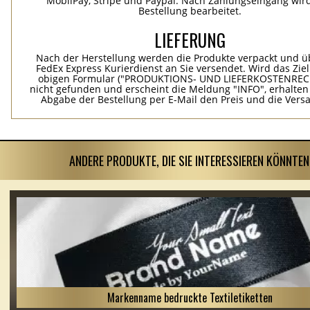
MobilPay, Stripe und Paypal. Nach Zahlungseingang wird
Bestellung bearbeitet.
LIEFERUNG
Nach der Herstellung werden die Produkte verpackt und ü
FedEx Express Kurierdienst an Sie versendet. Wird das Zie
obigen Formular ("PRODUKTIONS- UND LIEFERKOSTENREC
nicht gefunden und erscheint die Meldung "INFO", erhalten
Abgabe der Bestellung per E-Mail den Preis und die Vers
ANDERE PRODUKTE, DIE SIE INTERESSIEREN KÖNNTEN
Markenname bedruckte Textiletiketten