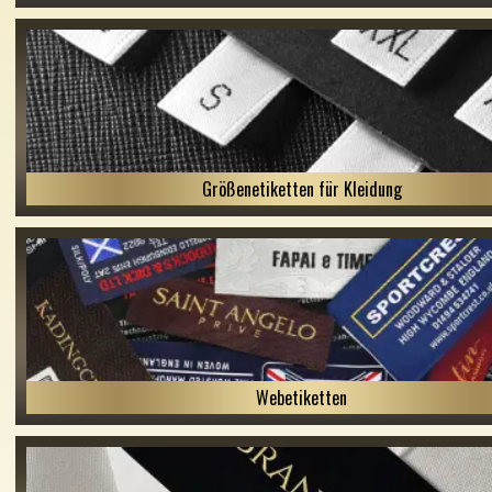
Größenetiketten für Kleidung
Webetiketten