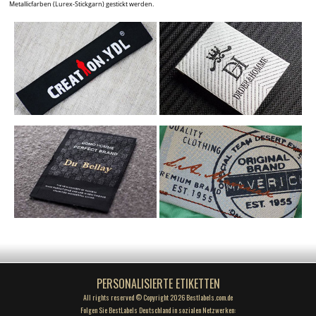
Metallicfarben (Lurex-Stickgarn) gestickt werden.
PERSONALISIERTE ETIKETTEN
All rights reserved © Copyright 2026 Bestlabels.com.de
Folgen Sie BestLabels Deutschland in sozialen Netzwerken: